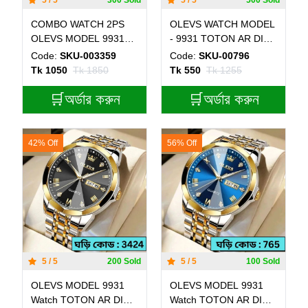
5 / 5
300 Sold
5 / 5
500 Sold
COMBO WATCH 2PS
OLEVS WATCH MODEL
OLEVS MODEL 9931
- 9931 TOTON AR DIAL
TOTON DIAL BLUE
BLUE - MAN WATCH
Code:
SKU-003359
Code:
SKU-00796
MAN 1PS + WOMEN
LOCK PUSH + এক পিস
Tk 1050
Tk 1850
Tk 550
Tk 1255
1PS - 2 পিস ব্যাটারি ফ্রি।
ব্যাটারি ফ্রি
🛒অর্ডার করুন
🛒অর্ডার করুন
42% Off
56% Off
5 / 5
200 Sold
5 / 5
100 Sold
OLEVS MODEL 9931
OLEVS MODEL 9931
Watch TOTON AR DIAL
Watch TOTON AR DIAL