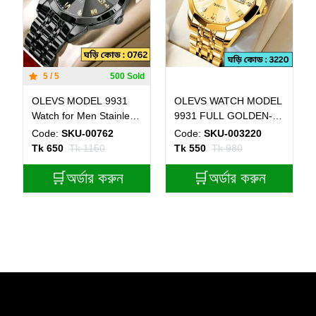
5 / 5
500 Sold
OLEVS MODEL 9931
OLEVS WATCH MODEL
Watch for Men Stainless
9931 FULL GOLDEN-
Steel Watches - 9931
MAN WATCH - LOCK
Code:
SKU-00762
Code:
SKU-003220
FULL BLACK WATCH-
PUSH + এক পিস ব্যাটারি
Tk 650
Tk 1150
Tk 550
Tk 980
MAN WATCH - LOCK
ফ্রি।
PUSH + এক পিস ব্যাটারি
🛒অর্ডার করুন
🛒অর্ডার করুন
ফ্রি।