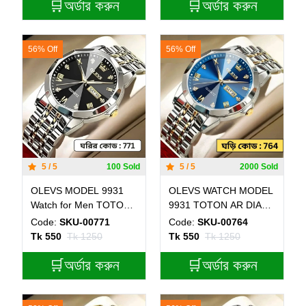
🛒অর্ডার করুন
🛒অর্ডার করুন
56% Off
56% Off
5 / 5
100 Sold
5 / 5
2000 Sold
OLEVS MODEL 9931
OLEVS WATCH MODEL
Watch for Men TOTON
9931 TOTON AR DIAL
AR DIAL BLACK- MAN
BLUE - MAN WATCH -
Code:
SKU-00771
Code:
SKU-00764
WATCH - LOCK PUSH
LOCK PUSH
Tk 550
Tk 1250
Tk 550
Tk 1250
🛒অর্ডার করুন
🛒অর্ডার করুন