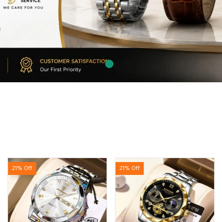
21% Off
21% Off