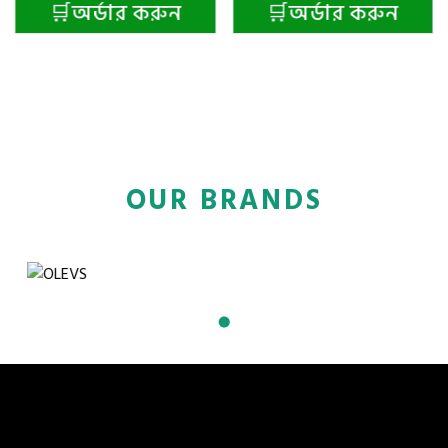
🛒অর্ডার করুন
🛒অর্ডার করুন
OUR BRANDS