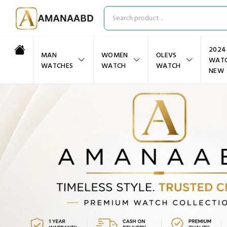
2024
MAN
WOMEN
OLEVS
WAT
WATCHES
WATCH
WATCH
NEW