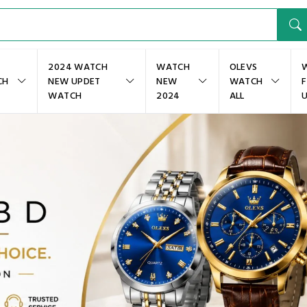
2024 WATCH
WATCH
OLEVS
CH
NEW UPDET
NEW
WATCH
WATCH
2024
ALL
U